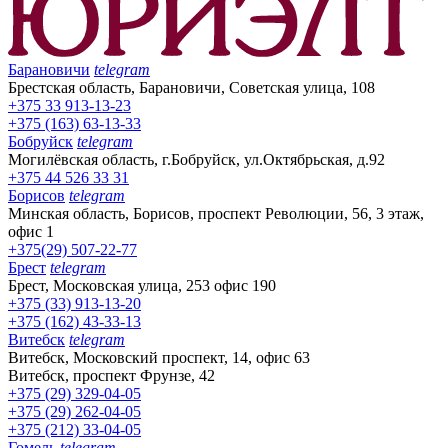
Барановичи
telegram
Брестская область, Барановичи, Советская улица, 108
+375 33 913-13-23
+375 (163) 63-13-33
Бобруйск
telegram
Могилёвская область, г.Бобруйск, ул.Октябрьская, д.92
+375 44 526 33 31
Борисов
telegram
Минская область, Борисов, проспект Революции, 56, 3 этаж,
офис 1
+375(29) 507-22-77
Брест
telegram
Брест, Московская улица, 253 офис 190
+375 (33) 913-13-20
+375 (162) 43-33-13
Витебск
telegram
Витебск, Московский проспект, 14, офис 63
Витебск, проспект Фрунзе, 42
+375 (29) 329-04-05
+375 (29) 262-04-05
+375 (212) 33-04-05
Гомель
telegram