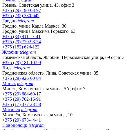
Гомель, Советская улица, 43, офис 3
+375 (29) 190-03-97
+375 (232) 330-645
Гродно
telegram
Гродно, улица Карла Маркса, 30
Гродно, улица Максима Горького, 63
+375 (33) 911-17-41
+375 (29) 770-98-54
+375 (152) 624-122
Жлобин
telegram
Гомельская область, Жлобин, Первомайская улица, 69 офис 3
+375 (29) 181-10-99
Лида
telegram
Гродненская область, Лида, Советская улица, 35
+375 (29) 926-60-04
Минск
telegram
Минск, Комсомольская улица, 5А, офис 7
+375 (29) 684-69-17
+375 (29) 702-16-91
+375 (17) 377-28-58
Могилев
telegram
Могилёв, Комсомольская улица, 10
+375 (29) 673-44-41
Новополоцк
telegram