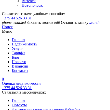
Витебск
Новополоцк
Свяжитесь с нами удобным способом
+375 44 526 33 31
phone_enabled
Заказать звонок
edit
Оставить заявку
search
Поиск
Меню
Главная
Недвижимость
Услуги
Тарифы
Блог
Новости
Вакансии
Контакты
0
Оценка недвижимости
+375 44 526 33 31
Связаться в мессенджерах
Главная
Объекты
4 комнатная квартира в городе Бобруйск