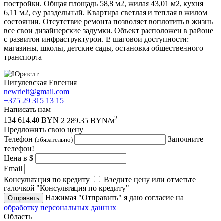
постройки. Общая площадь 58,8 м2, жилая 43,01 м2, кухня
6,11 м2, с/у раздельный. Квартира светлая и теплая в жилом
состоянии. Отсутствие ремонта позволяет воплотить в жизнь
все свои дизайнерские задумки. Объект расположен в районе
с развитой инфраструктурой. В шаговой доступности:
магазины, школы, детские сады, остановка общественного
транспорта
Пигулевская Евгения
newrielt@gmail.com
+375 29 315 13 15
Написать нам
2
134 614.40 BYN
2 289.35 BYN/м
Предложить свою цену
Телефон
Заполните
(обязательно)
телефон!
Цена в $
Email
Консультация по кредиту
Введите цену или отметьте
галочкой "Консультация по кредиту"
Нажимая "Отправить" я даю согласие на
Отправить
обработку персональных данных
Область