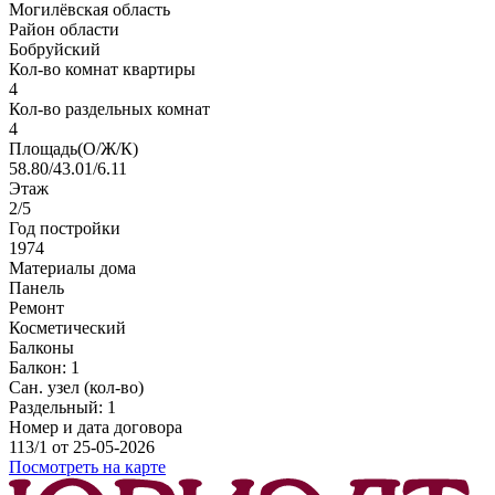
Могилёвская область
Район области
Бобруйский
Кол-во комнат квартиры
4
Кол-во раздельных комнат
4
Площадь(О/Ж/К)
58.80/43.01/6.11
Этаж
2/5
Год постройки
1974
Материалы дома
Панель
Ремонт
Косметический
Балконы
Балкон: 1
Сан. узел (кол-во)
Раздельный: 1
Номер и дата договора
113/1 от 25-05-2026
Посмотреть на карте