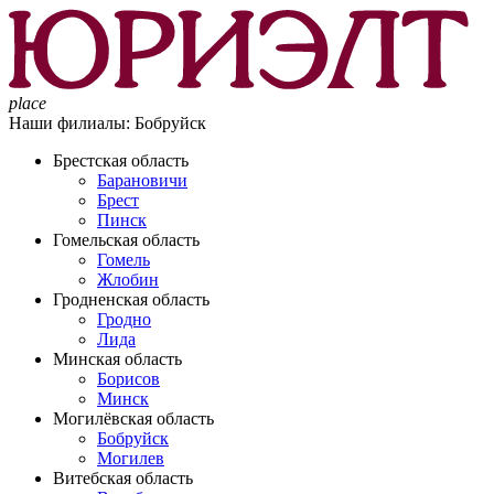
place
Наши филиалы:
Бобруйск
Брестская область
Барановичи
Брест
Пинск
Гомельская область
Гомель
Жлобин
Гродненская область
Гродно
Лида
Минская область
Борисов
Минск
Могилёвская область
Бобруйск
Могилев
Витебская область