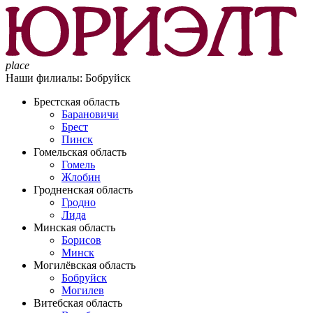
place
Наши филиалы:
Бобруйск
Брестская область
Барановичи
Брест
Пинск
Гомельская область
Гомель
Жлобин
Гродненская область
Гродно
Лида
Минская область
Борисов
Минск
Могилёвская область
Бобруйск
Могилев
Витебская область