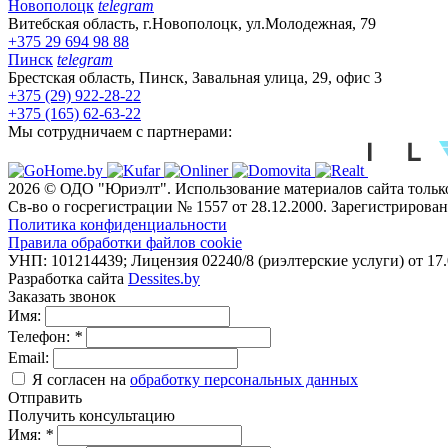
Новополоцк
telegram
Витебская область, г.Новополоцк, ул.Молодежная, 79
+375 29 694 98 88
Пинск
telegram
Брестская область, Пинск, Завальная улица, 29, офис 3
+375 (29) 922-28-22
+375 (165) 62-63-22
Мы сотрудничаем с партнерами:
2026 © ОДО "Юриэлт". Использование материалов сайта только
Св-во о госрегистрации № 1557 от 28.12.2000. Зарегистриров
Политика конфиденциальности
Правила обработки файлов cookie
УНП: 101214439; Лицензия 02240/8 (риэлтерские услуги) от 17
Разработка сайта
Dessites.by
Заказать звонок
Имя:
Телефон:
*
Email:
Я согласен на
обработку персональных данных
Отправить
Получить консультацию
Имя:
*