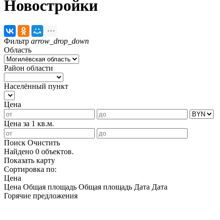
Новостройки
Фильтр
arrow_drop_down
Область
Район области
Населённый пункт
Цена
Цена за 1 кв.м.
Поиск
Очистить
Найдено 0 объектов.
Показать карту
Сортировка по:
Цена
Цена
Общая площадь
Общая площадь
Дата
Дата
Горячие предложения