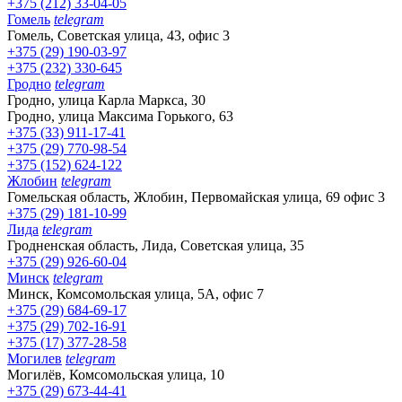
+375 (212) 33-04-05
Гомель
telegram
Гомель, Советская улица, 43, офис 3
+375 (29) 190-03-97
+375 (232) 330-645
Гродно
telegram
Гродно, улица Карла Маркса, 30
Гродно, улица Максима Горького, 63
+375 (33) 911-17-41
+375 (29) 770-98-54
+375 (152) 624-122
Жлобин
telegram
Гомельская область, Жлобин, Первомайская улица, 69 офис 3
+375 (29) 181-10-99
Лида
telegram
Гродненская область, Лида, Советская улица, 35
+375 (29) 926-60-04
Минск
telegram
Минск, Комсомольская улица, 5А, офис 7
+375 (29) 684-69-17
+375 (29) 702-16-91
+375 (17) 377-28-58
Могилев
telegram
Могилёв, Комсомольская улица, 10
+375 (29) 673-44-41