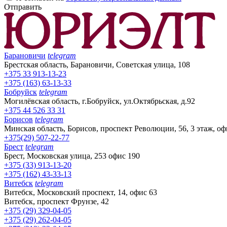
Отправить
Барановичи
telegram
Брестская область, Барановичи, Советская улица, 108
+375 33 913-13-23
+375 (163) 63-13-33
Бобруйск
telegram
Могилёвская область, г.Бобруйск, ул.Октябрьская, д.92
+375 44 526 33 31
Борисов
telegram
Минская область, Борисов, проспект Революции, 56, 3 этаж, оф
+375(29) 507-22-77
Брест
telegram
Брест, Московская улица, 253 офис 190
+375 (33) 913-13-20
+375 (162) 43-33-13
Витебск
telegram
Витебск, Московский проспект, 14, офис 63
Витебск, проспект Фрунзе, 42
+375 (29) 329-04-05
+375 (29) 262-04-05