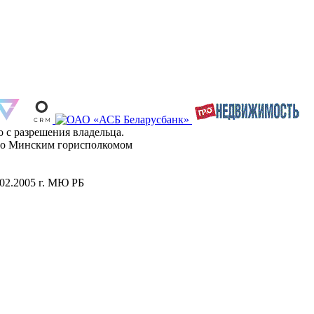
 с разрешения владельца.
ано Минским горисполкомом
.02.2005 г. МЮ РБ