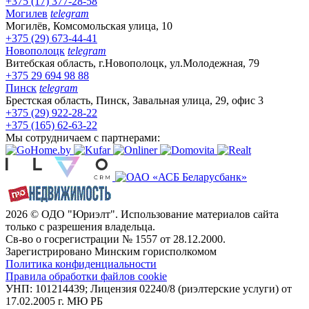
+375 (17) 377-28-58
Могилев
telegram
Могилёв, Комсомольская улица, 10
+375 (29) 673-44-41
Новополоцк
telegram
Витебская область, г.Новополоцк, ул.Молодежная, 79
+375 29 694 98 88
Пинск
telegram
Брестская область, Пинск, Завальная улица, 29, офис 3
+375 (29) 922-28-22
+375 (165) 62-63-22
Мы сотрудничаем с партнерами:
2026 © ОДО "Юриэлт". Использование материалов сайта
только с разрешения владельца.
Св-во о госрегистрации № 1557 от 28.12.2000.
Зарегистрировано Минским горисполкомом
Политика конфиденциальности
Правила обработки файлов cookie
УНП: 101214439; Лицензия 02240/8 (риэлтерские услуги) от
17.02.2005 г. МЮ РБ