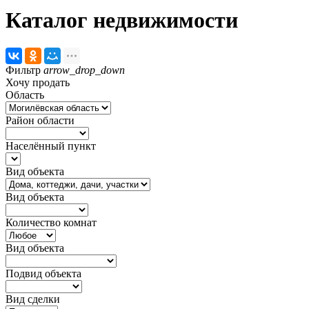
Каталог недвижимости
Фильтр
arrow_drop_down
Хочу продать
Область
Район области
Населённый пункт
Вид объекта
Вид объекта
Количество комнат
Вид объекта
Подвид объекта
Вид сделки