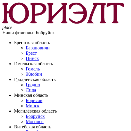
place
Наши филиалы:
Бобруйск
Брестская область
Барановичи
Брест
Пинск
Гомельская область
Гомель
Жлобин
Гродненская область
Гродно
Лида
Минская область
Борисов
Минск
Могилёвская область
Бобруйск
Могилев
Витебская область