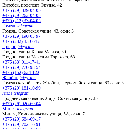
Витебск, проспект Фрунзе, 42
+375 (29) 329-04-05
+375 (29) 262-04-05
+375 (212) 33-04-05
Гомель
telegram
Гомель, Советская улица, 43, офис 3
+375 (29) 190-03-97
+375 (232) 330-645
Гродно
telegram
Гродно, улица Карла Маркса, 30
Гродно, улица Максима Горького, 63
+375 (33) 911-17-41
+375 (29) 770-98-54
+375 (152) 624-122
Жлобин
telegram
Гомельская область, Жлобин, Первомайская улица, 69 офис 3
+375 (29) 181-10-99
Лида
telegram
Гродненская область, Лида, Советская улица, 35
+375 (29) 926-60-04
Минск
telegram
Минск, Комсомольская улица, 5А, офис 7
+375 (29) 684-69-17
+375 (29) 702-16-91