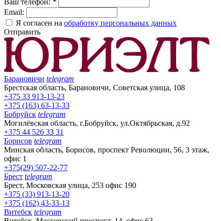
Ваш телефон:
*
Email:
Я согласен на
обработку персональных данных
Отправить
Барановичи
telegram
Брестская область, Барановичи, Советская улица, 108
+375 33 913-13-23
+375 (163) 63-13-33
Бобруйск
telegram
Могилёвская область, г.Бобруйск, ул.Октябрьская, д.92
+375 44 526 33 31
Борисов
telegram
Минская область, Борисов, проспект Революции, 56, 3 этаж,
офис 1
+375(29) 507-22-77
Брест
telegram
Брест, Московская улица, 253 офис 190
+375 (33) 913-13-20
+375 (162) 43-33-13
Витебск
telegram
Витебск, Московский проспект, 14, офис 63